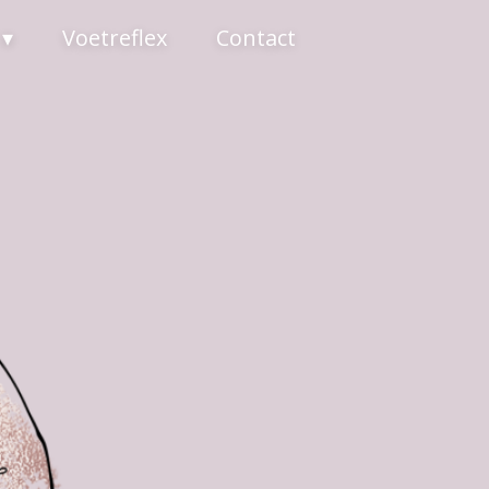
Voetreflex
Contact