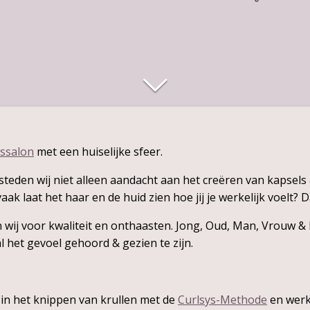
ssalon
met een huiselijke sfeer.
teden wij niet alleen aandacht aan het creëren van kapsels 
vaak laat het haar en de huid zien hoe jij je werkelijk voelt?
an wij voor kwaliteit en onthaasten. Jong, Oud, Man, Vrouw &
l het gevoel gehoord & gezien te zijn.
 in het knippen van krullen met de
Curlsys-Methode
en werk