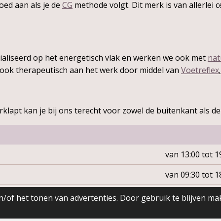
oed aan als je de
CG
methode volgt. Dit merk is van allerlei 
ialiseerd op het energetisch vlak en werken we ook met
nat
ook therapeutisch aan het werk door middel van
Voetreflex
.
rklapt kan je bij ons terecht voor zowel de buitenkant als 
van 13:00 tot 1
van 09:30 tot 1
van 09:00 tot 1
/of het tonen van advertenties. Door gebruik te blijven ma